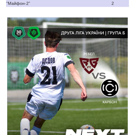
“Майфон-2”
2