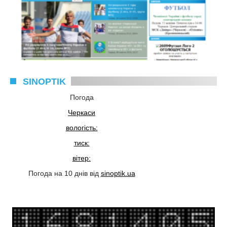
SINOPTIK
Погода
Черкаси
вологість:
тиск:
вітер:
Погода на 10 днів від
sinoptik.ua