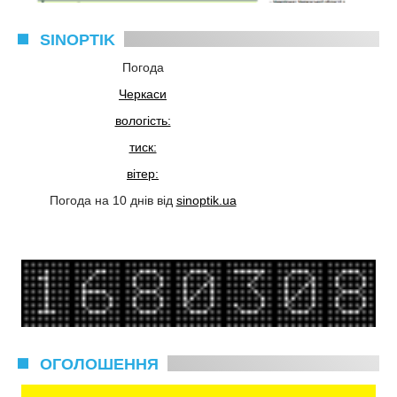
SINOPTIK
Погода
Черкаси
вологість:
тиск:
вітер:
Погода на 10 днів від
sinoptik.ua
ОГОЛОШЕННЯ