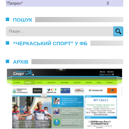
“Патріот”
3
ПОШУК
“ЧЕРКАСЬКИЙ СПОРТ” У ФБ
АРХІВ