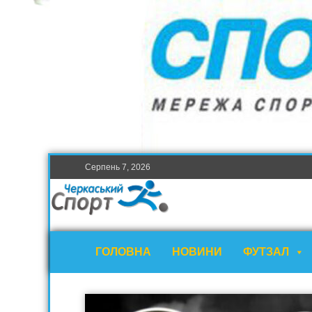
Серпень 7, 2026
ГОЛОВНА
НОВИНИ
ФУТЗАЛ