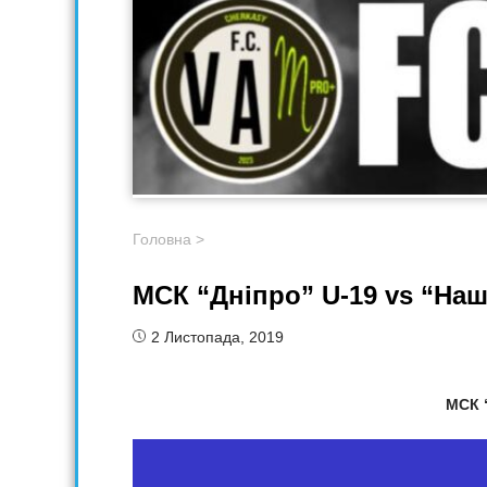
Головна
>
МСК “Дніпро” U-19 vs “Наш
2 Листопада, 2019
МСК 