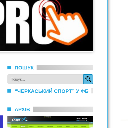
ПОШУК
“ЧЕРКАСЬКИЙ СПОРТ” У ФБ
АРХІВ