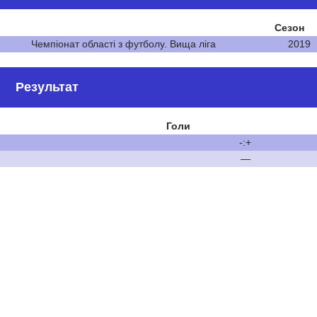
Сезон
Чемпіонат області з футболу. Вища ліга
2019
Результат
Голи
-:+
—