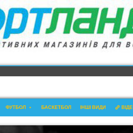
ФУТБОЛ
БАСКЕТБОЛ
ІНШІ ВИДИ
ВІД