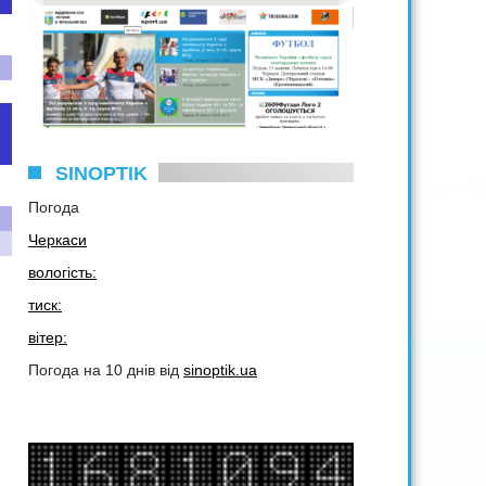
SINOPTIK
Погода
Черкаси
вологість:
тиск:
вітер:
Погода на 10 днів від
sinoptik.ua