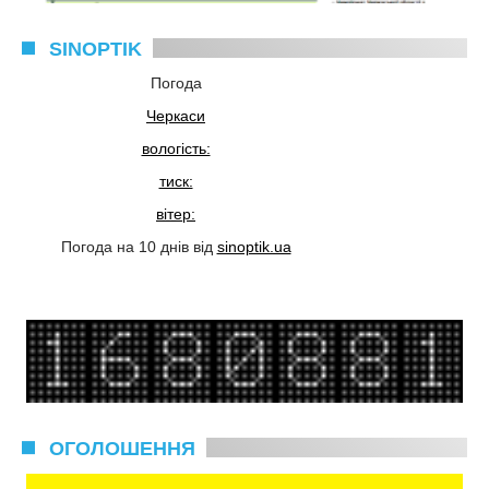
SINOPTIK
Погода
Черкаси
вологість:
тиск:
вітер:
Погода на 10 днів від
sinoptik.ua
ОГОЛОШЕННЯ