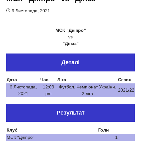
6 Листопада, 2021
МСК “Дніпро”
vs
“Діназ”
Деталі
Дата
Час
Ліга
Сезон
6 Листопада,
12:03
Футбол. Чемпіонат України.
2021/22
2021
pm
2 ліга
Результат
Клуб
Голи
МСК “Дніпро”
1