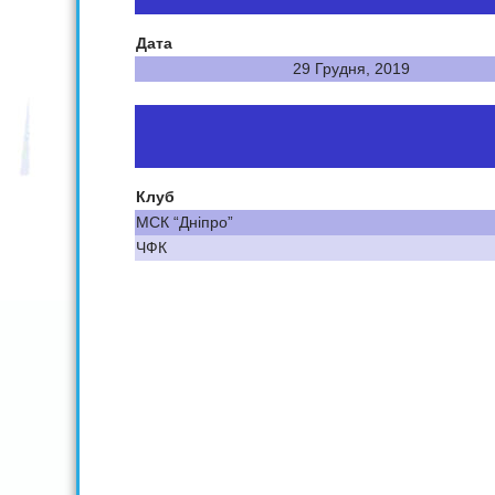
Дата
29 Грудня, 2019
Клуб
МСК “Дніпро”
ЧФК