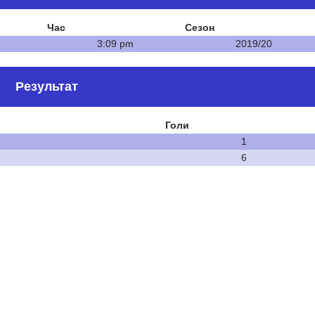
Час
Сезон
3:09 pm
2019/20
Результат
Голи
1
6