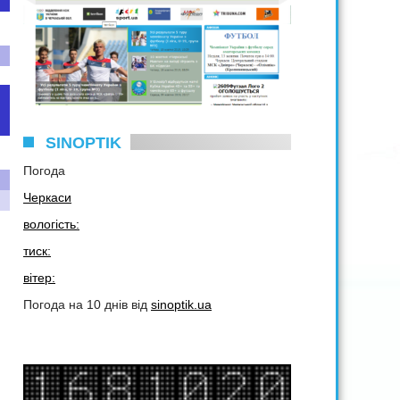
SINOPTIK
Погода
Черкаси
вологість:
тиск:
вітер:
Погода на 10 днів від
sinoptik.ua