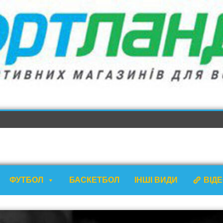
ФУТБОЛ
БАСКЕТБОЛ
ІНШІ ВИДИ
ВІД