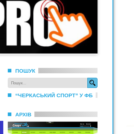
ПОШУК
“ЧЕРКАСЬКИЙ СПОРТ” У ФБ
АРХІВ