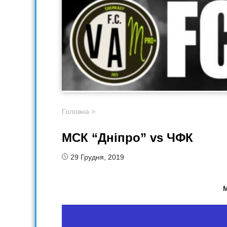
Головна
>
МСК “Дніпро” vs ЧФК
29 Грудня, 2019
М