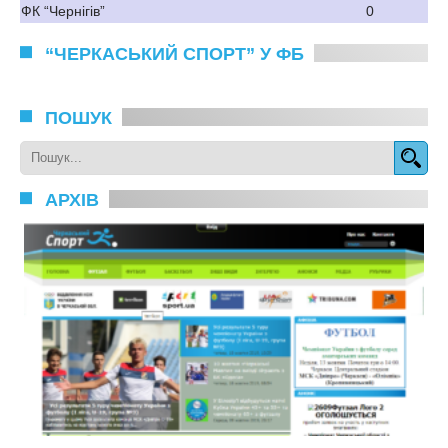
ФК “Чернігів”
0
“ЧЕРКАСЬКИЙ СПОРТ” У ФБ
ПОШУК
АРХІВ