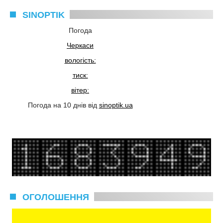
SINOPTIK
Погода
Черкаси
вологість:
тиск:
вітер:
Погода на 10 днів від
sinoptik.ua
ОГОЛОШЕННЯ