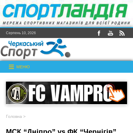
Серпень 10, 2026
МЕНЮ
Головна
>
МСК “Дніпро” vs ФК “Чернігів”