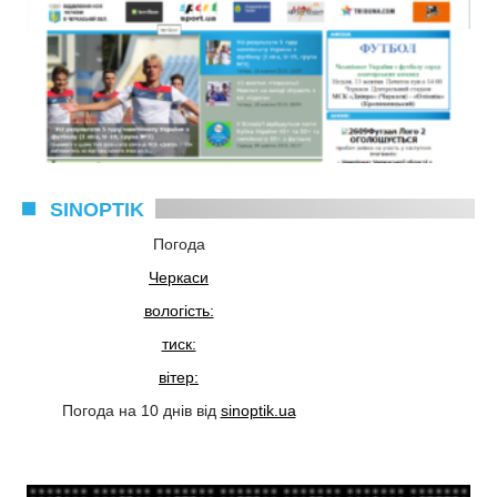
SINOPTIK
Погода
Черкаси
вологість:
тиск:
вітер:
Погода на 10 днів від
sinoptik.ua