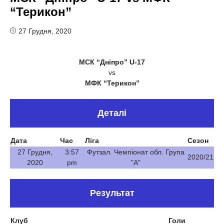
“Терикон”
27 Грудня, 2020
МСК “Дніпро” U-17
vs
МФК “Терикон”
Деталі
Дата
Час
Ліга
Сезон
27 Грудня,
3:57
Футзал. Чемпіонат обл. Група
2020/21
2020
pm
"А"
Результат
Клуб
Голи