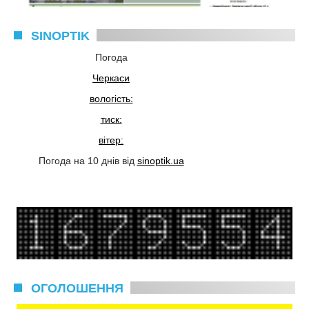
SINOPTIK
Погода
Черкаси
вологість:
тиск:
вітер:
Погода на 10 днів від
sinoptik.ua
ОГОЛОШЕННЯ