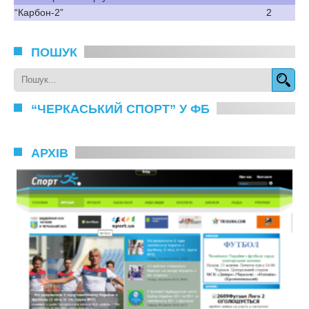
“Карбон-2”
2
ПОШУК
“ЧЕРКАСЬКИЙ СПОРТ” У ФБ
АРХІВ