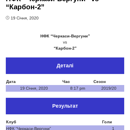
“Карбон-2”
19 Січня, 2020
НФК “Черкаси-Вергуни”
vs
“Карбон-2”
Деталі
Дата
Час
Сезон
19 Січня, 2020
8:17 pm
2019/20
Результат
Клуб
Голи
НФК “Черкаси-Вергуни”
1