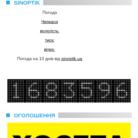
SINOPTIK
Погода
Черкаси
вологість:
тиск:
вітер:
Погода на 10 днів від
sinoptik.ua
ОГОЛОШЕННЯ