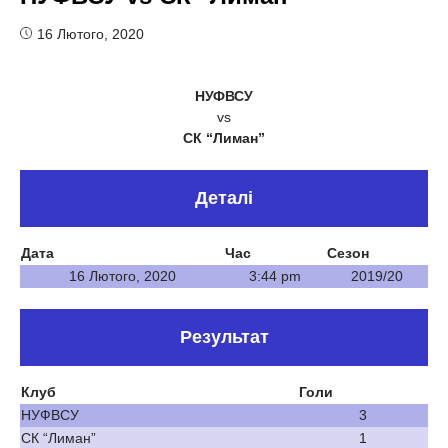
16 Лютого, 2020
НУФВСУ
vs
СК “Лиман”
Деталі
Дата
Час
Сезон
16 Лютого, 2020
3:44 pm
2019/20
Результат
Клуб
Голи
НУФВСУ
3
СК “Лиман”
1