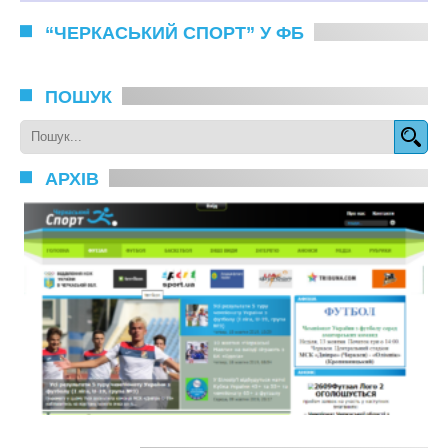
“ЧЕРКАСЬКИЙ СПОРТ” У ФБ
ПОШУК
АРХІВ