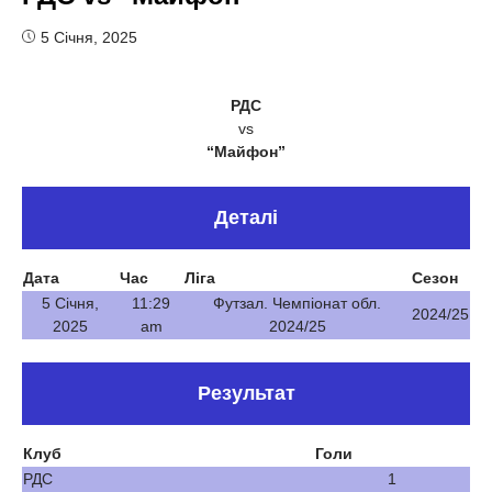
5 Січня, 2025
РДС
vs
“Майфон”
Деталі
Дата
Час
Ліга
Сезон
5 Січня,
11:29
Футзал. Чемпіонат обл.
2024/25
2025
am
2024/25
Результат
Клуб
Голи
РДС
1