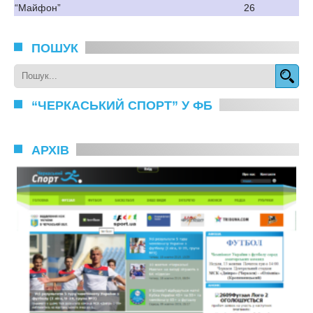
“Майфон”
26
ПОШУК
“ЧЕРКАСЬКИЙ СПОРТ” У ФБ
АРХІВ