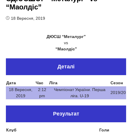
“Маолдіс”
18 Вересня, 2019
ДЮСШ “Металург”
vs
“Маолдіс”
Деталі
Дата
Час
Ліга
Сезон
18 Вересня,
2:12
Чемпіонат України. Перша
2019/20
2019
pm
ліга. U-19
Результат
Клуб
Голи