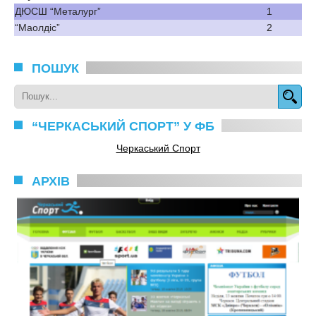
ДЮСШ “Металург”
1
“Маолдіс”
2
ПОШУК
“ЧЕРКАСЬКИЙ СПОРТ” У ФБ
Черкаський Спорт
АРХІВ