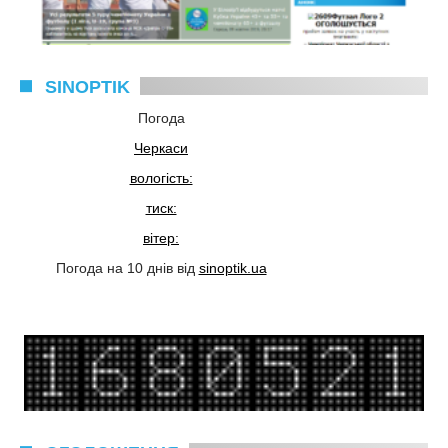
SINOPTIK
Погода
Черкаси
вологість:
тиск:
вітер:
Погода на 10 днів від
sinoptik.ua