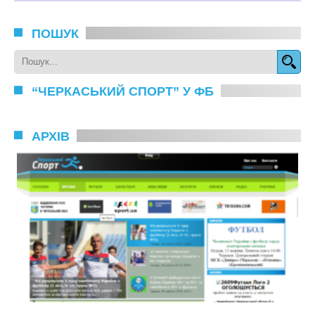
ПОШУК
“ЧЕРКАСЬКИЙ СПОРТ” У ФБ
АРХІВ