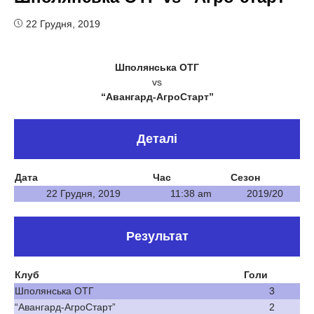
22 Грудня, 2019
Шполянська ОТГ
vs
“Авангард-АгроСтарт”
Деталі
Дата
Час
Сезон
22 Грудня, 2019
11:38 am
2019/20
Результат
Клуб
Голи
Шполянська ОТГ
3
“Авангард-АгроСтарт”
2