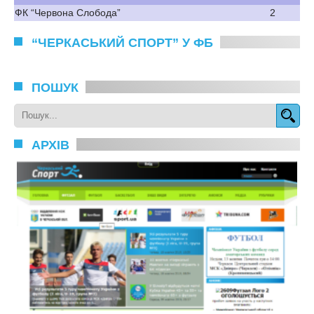
ФК “Червона Слобода”
2
“ЧЕРКАСЬКИЙ СПОРТ” У ФБ
ПОШУК
АРХІВ