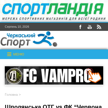
Серпень 10, 2026
МЕНЮ
Головна
>
Шполянська ОТГ vs ФК “Червона