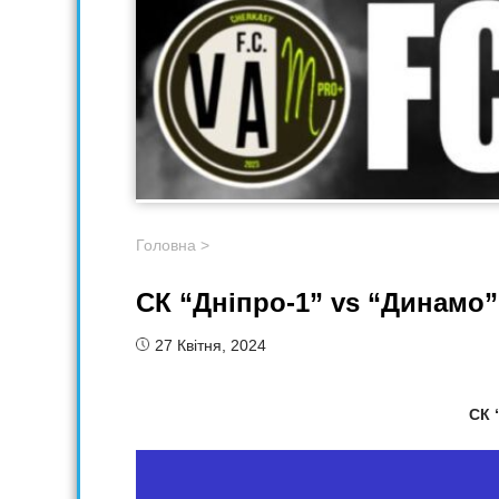
Головна
>
СК “Дніпро-1” vs “Динамо”
27 Квітня, 2024
СК 