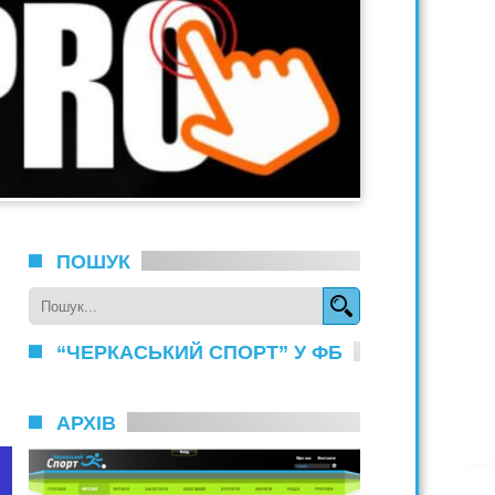
ПОШУК
“ЧЕРКАСЬКИЙ СПОРТ” У ФБ
АРХІВ