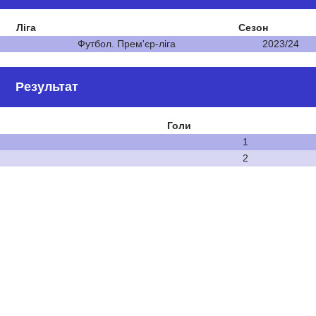
Ліга
Сезон
Футбол. Прем'єр-ліга
2023/24
Результат
Голи
1
2