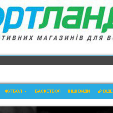
ФУТБОЛ
БАСКЕТБОЛ
ІНШІ ВИДИ
ВІД