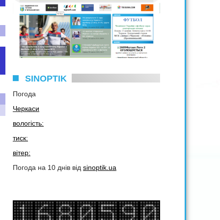
SINOPTIK
Погода
Черкаси
вологість:
тиск:
вітер:
Погода на 10 днів від
sinoptik.ua