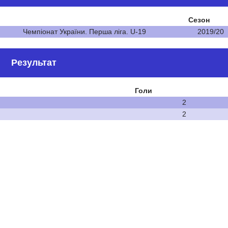
Сезон
Чемпіонат України. Перша ліга. U-19
2019/20
Результат
Голи
2
2