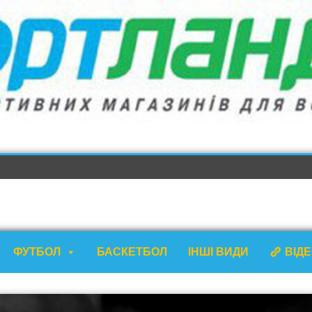
ФУТБОЛ
БАСКЕТБОЛ
ІНШІ ВИДИ
ВІД