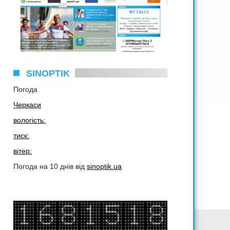
SINOPTIK
Погода
Черкаси
вологість:
тиск:
вітер:
Погода на 10 днів від
sinoptik.ua