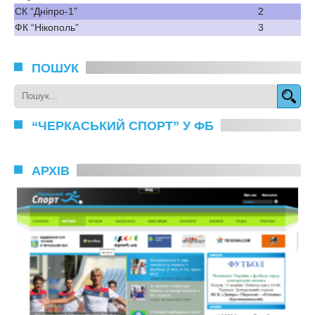
СК “Дніпро-1”
2
ФК “Нікополь”
3
ПОШУК
“ЧЕРКАСЬКИЙ СПОРТ” У ФБ
АРХІВ