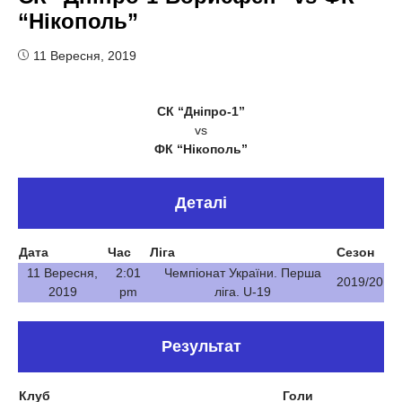
“Нікополь”
11 Вересня, 2019
СК “Дніпро-1”
vs
ФК “Нікополь”
Деталі
Дата
Час
Ліга
Сезон
11 Вересня,
2:01
Чемпіонат України. Перша
2019/20
2019
pm
ліга. U-19
Результат
Клуб
Голи