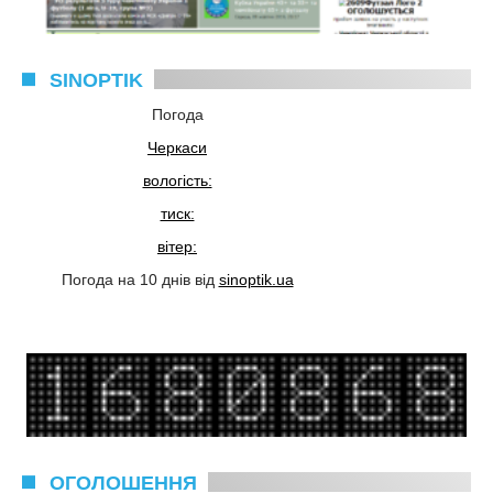
SINOPTIK
Погода
Черкаси
вологість:
тиск:
вітер:
Погода на 10 днів від
sinoptik.ua
ОГОЛОШЕННЯ