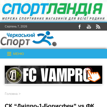
Серпень 7, 2026
МЕНЮ
Головна
>
СК “Дніпро-1-Борисфен” vs ФК