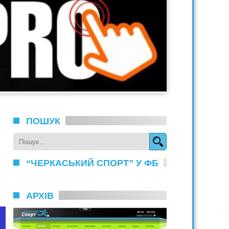
ПОШУК
“ЧЕРКАСЬКИЙ СПОРТ” У ФБ
АРХІВ