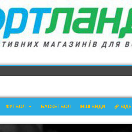
ФУТБОЛ
БАСКЕТБОЛ
ІНШІ ВИДИ
ВІД