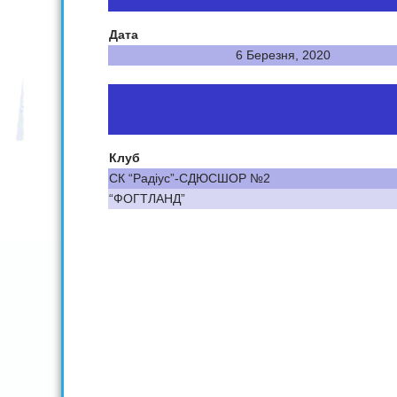
Дата
6 Березня, 2020
Клуб
СК “Радіус”-СДЮСШОР №2
“ФОГТЛАНД”