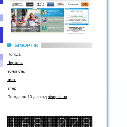
SINOPTIK
Погода
Черкаси
вологість:
тиск:
вітер:
Погода на 10 днів від
sinoptik.ua