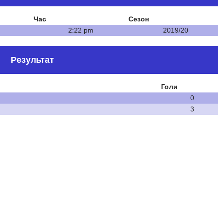
Час
Сезон
2:22 pm
2019/20
Результат
Голи
0
3