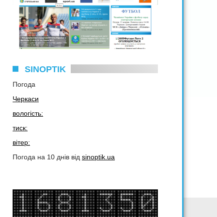
SINOPTIK
Погода
Черкаси
вологість:
тиск:
вітер:
Погода на 10 днів від
sinoptik.ua