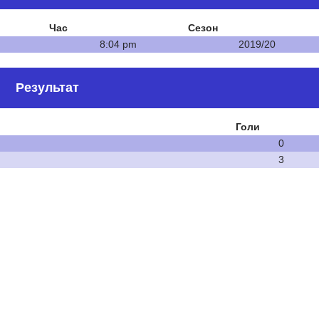
Час
Сезон
8:04 pm
2019/20
Результат
Голи
0
3