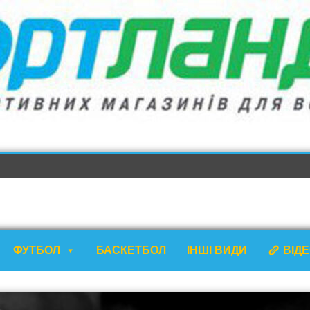
ФУТБОЛ
БАСКЕТБОЛ
ІНШІ ВИДИ
ВІД