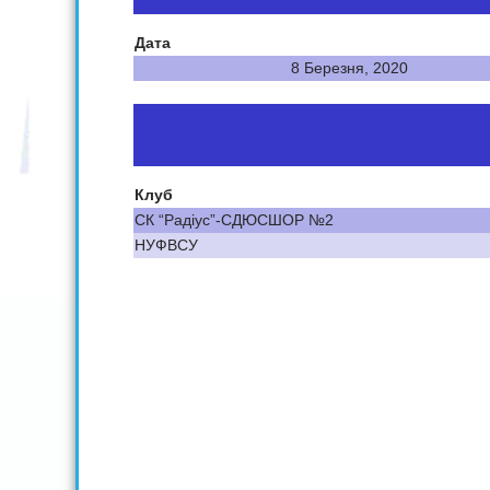
Дата
8 Березня, 2020
Клуб
СК “Радіус”-СДЮСШОР №2
НУФВСУ