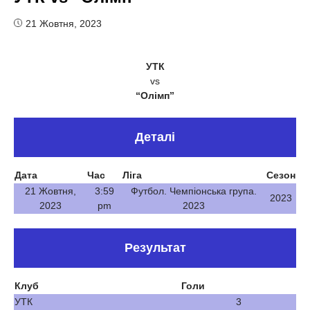
21 Жовтня, 2023
УТК
vs
“Олімп”
Деталі
Дата
Час
Ліга
Сезон
21 Жовтня,
3:59
Футбол. Чемпіонська група.
2023
2023
pm
2023
Результат
Клуб
Голи
УТК
3