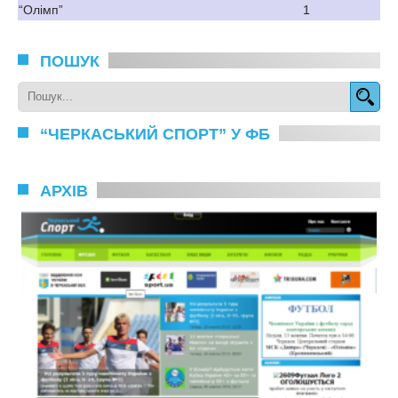
“Олімп”
1
ПОШУК
“ЧЕРКАСЬКИЙ СПОРТ” У ФБ
АРХІВ