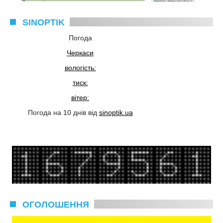
SINOPTIK
Погода
Черкаси
вологість:
тиск:
вітер:
Погода на 10 днів від
sinoptik.ua
ОГОЛОШЕННЯ