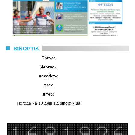
SINOPTIK
Погода
Черкаси
вологість:
тиск:
вітер:
Погода на 10 днів від
sinoptik.ua