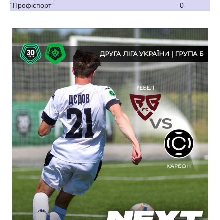
“Профіспорт”
0