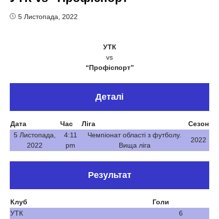
5 Листопада, 2022
УТК
vs
“Профіспорт”
Деталі
Дата
Час
Ліга
Сезон
5 Листопада,
4:11
Чемпіонат області з футболу.
2022
2022
pm
Вища ліга
Результат
Клуб
Голи
УТК
6