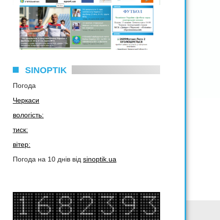
SINOPTIK
Погода
Черкаси
вологість:
тиск:
вітер:
Погода на 10 днів від
sinoptik.ua