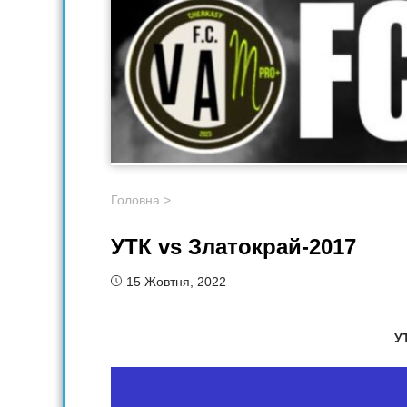
Головна
>
УТК vs Златокрай-2017
15 Жовтня, 2022
У