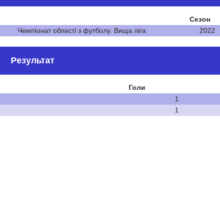
Сезон
Чемпіонат області з футболу. Вища ліга
2022
Результат
Голи
1
1