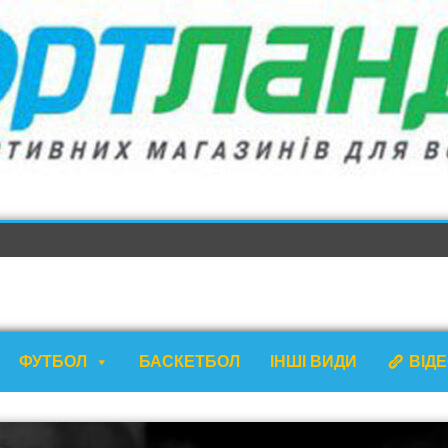
ФУТБОЛ
БАСКЕТБОЛ
ІНШІ ВИДИ
ВІД