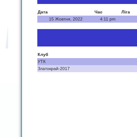
Дата
Час
Ліга
15 Жовтня, 2022
4:11 pm
Клуб
УТК
Златокрай-2017