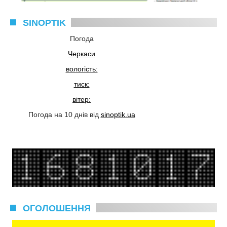
SINOPTIK
Погода
Черкаси
вологість:
тиск:
вітер:
Погода на 10 днів від
sinoptik.ua
ОГОЛОШЕННЯ