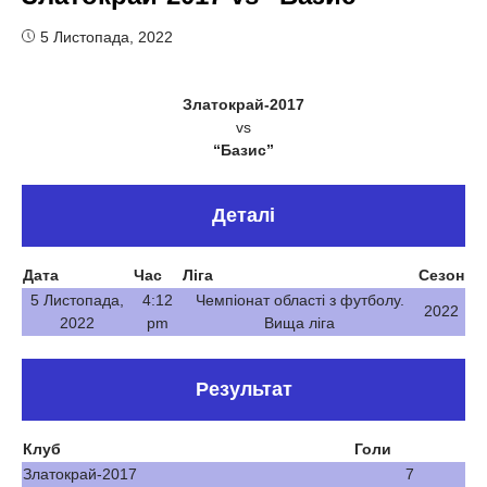
5 Листопада, 2022
Златокрай-2017
vs
“Базис”
Деталі
Дата
Час
Ліга
Сезон
5 Листопада,
4:12
Чемпіонат області з футболу.
2022
2022
pm
Вища ліга
Результат
Клуб
Голи
Златокрай-2017
7