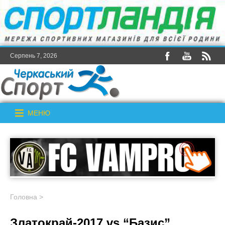
Серпень 7, 2026
МЕНЮ
Головна
>
Златокрай-2017 vs “Базис”