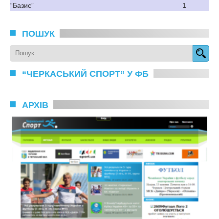
“Базис”
1
ПОШУК
“ЧЕРКАСЬКИЙ СПОРТ” У ФБ
АРХІВ