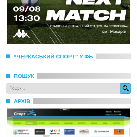
“ЧЕРКАСЬКИЙ СПОРТ” У ФБ
ПОШУК
АРХІВ