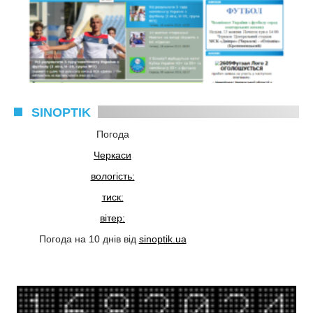
SINOPTIK
Погода
Черкаси
вологість:
тиск:
вітер:
Погода на 10 днів від
sinoptik.ua