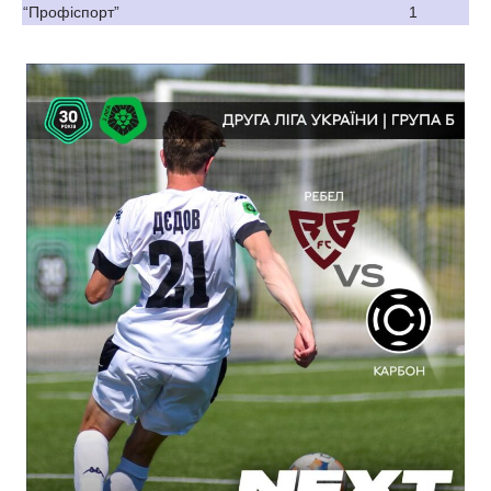
“Профіспорт”
1