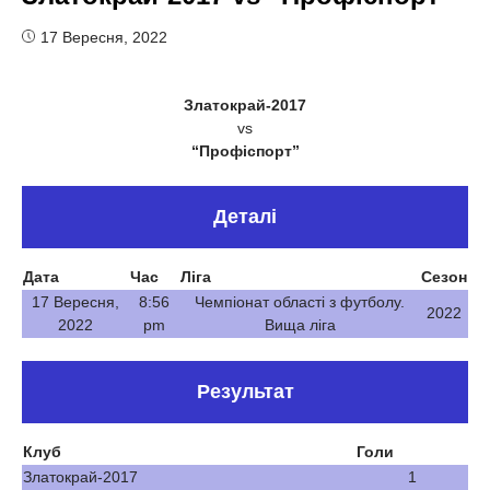
17 Вересня, 2022
Златокрай-2017
vs
“Профіспорт”
Деталі
Дата
Час
Ліга
Сезон
17 Вересня,
8:56
Чемпіонат області з футболу.
2022
2022
pm
Вища ліга
Результат
Клуб
Голи
Златокрай-2017
1