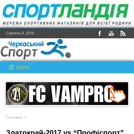
Серпень 9, 2026
МЕНЮ
Головна
>
Златокрай-2017 vs “Профіспорт”