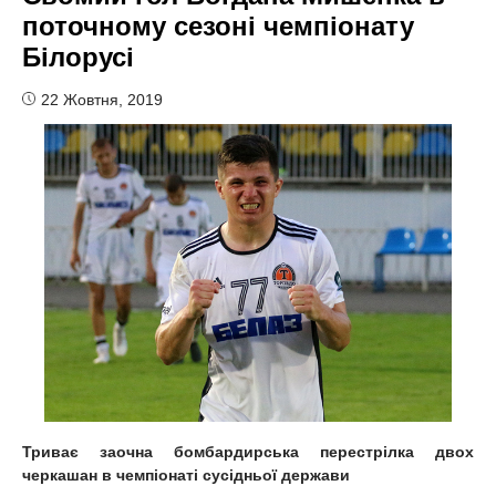
поточному сезоні чемпіонату
Білорусі
22 Жовтня, 2019
Триває заочна бомбардирська перестрілка двох
черкашан в чемпіонаті сусідньої держави