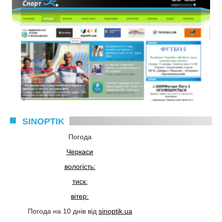
SINOPTIK
Погода
Черкаси
вологість:
тиск:
вітер:
Погода на 10 днів від
sinoptik.ua