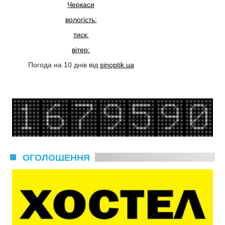
Черкаси
вологість:
тиск:
вітер:
Погода на 10 днів від
sinoptik.ua
ОГОЛОШЕННЯ