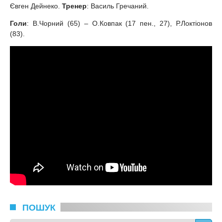
Євген Дейнеко.
Тренер
: Василь Гречаний.
Голи
: В.Чорний (65) – О.Ковпак (17 пен., 27), Р.Локтіонов
(83).
ПОШУК