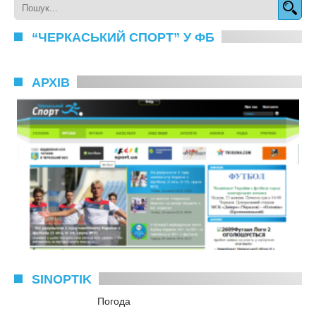
“ЧЕРКАСЬКИЙ СПОРТ” У ФБ
АРХІВ
SINOPTIK
Погода