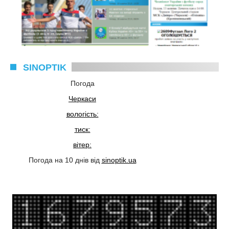
SINOPTIK
Погода
Черкаси
вологість:
тиск:
вітер:
Погода на 10 днів від
sinoptik.ua