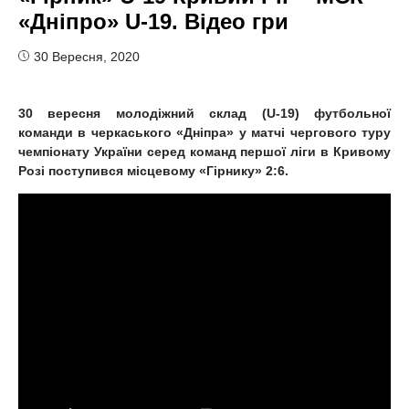
«Дніпро» U-19. Відео гри
30 Вересня, 2020
30
вересня молодіжний склад (
U
-19
)
футбольної
команди в черкаського «Дніпра» у матчі чергового туру
чемпіонату України серед команд першої ліги в Кривому
Розі поступився місцевому «Гірнику» 2:6.