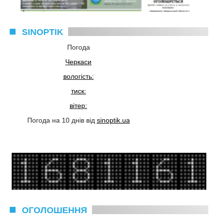
SINOPTIK
Погода
Черкаси
вологість:
тиск:
вітер:
Погода на 10 днів від
sinoptik.ua
ОГОЛОШЕННЯ