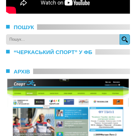
ПОШУК
“ЧЕРКАСЬКИЙ СПОРТ” У ФБ
АРХІВ