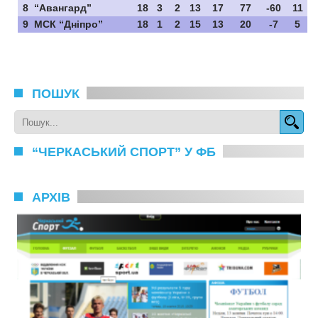
8
“Авангард”
18
3
2
13
17
77
-60
11
9
МСК “Дніпро”
18
1
2
15
13
20
-7
5
ПОШУК
“ЧЕРКАСЬКИЙ СПОРТ” У ФБ
АРХІВ