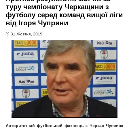
туру чемпіонату Черкащини з
футболу серед команд вищої ліги
від Ігоря Чуприни
31 Жовтня, 2019
Авторитетний футбольний фахівець з Черкас Чуприна