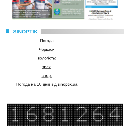
SINOPTIK
Погода
Черкаси
вологість:
тиск:
вітер:
Погода на 10 днів від
sinoptik.ua