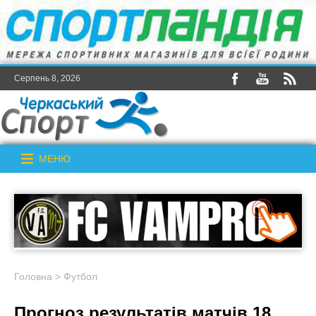
Серпень 8, 2026
МЕНЮ
Головна
>
Футбол
Прогноз результатів матчів 18