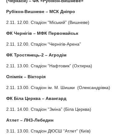
(Черкаси) – ФК «Рубікон-Вишневе»
Рубікон-Вишневе – МСК Дніпро
2.11. 12.00. Стадіон “Міський” (Вишневе)
ФК Чернігів – МФК Первомайськ
2.11. 12.00. Стадіон “Чернігів-Арена”
ФК Тростянець-2 – Агродім
2.11. 13.00. Стадіон “Нафтовик” (Охтирка)
Олімпік – Вікторія
2.11. 13.00. Стадіон ім. М. Шишки (Олександрівка)
ФК Біла Церква – Авангард
2.11. 14.00. Стадіон “Зміна” (Біла Церква)
Атлет – ЛНЗ-Лебедин
3.11. 13.00. Стадіон ДЮСШ “Атлет” (Київ)