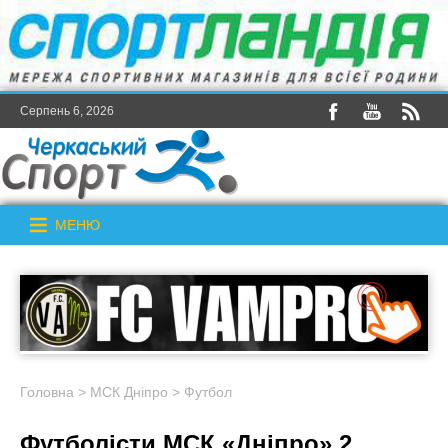
Серпень 6, 2026
МЕНЮ
Головна
>
МСК Дніпро
>
Футбол
Футболісти МСК «Дніпро» 2