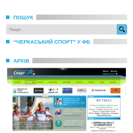
ПОШУК
“ЧЕРКАСЬКИЙ СПОРТ” У ФБ
АРХІВ