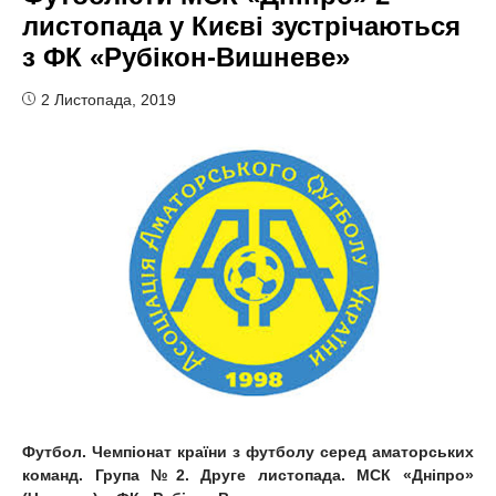
листопада у Києві зустрічаються
з ФК «Рубікон-Вишневе»
2 Листопада, 2019
Футбол. Чемпіонат країни з футболу серед аматорських
команд. Група №2. Друге листопада. МСК «Дніпро»