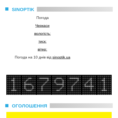
SINOPTIK
Погода
Черкаси
вологість:
тиск:
вітер:
Погода на 10 днів від
sinoptik.ua
ОГОЛОШЕННЯ