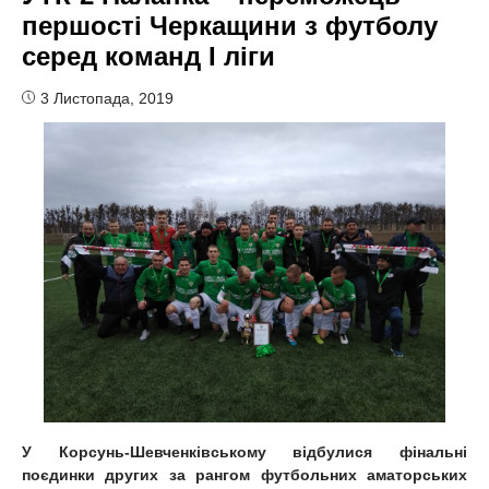
першості Черкащини з футболу
серед команд I ліги
3 Листопада, 2019
У Корсунь-Шевченківському відбулися фінальні
поєдинки других за рангом футбольних аматорських