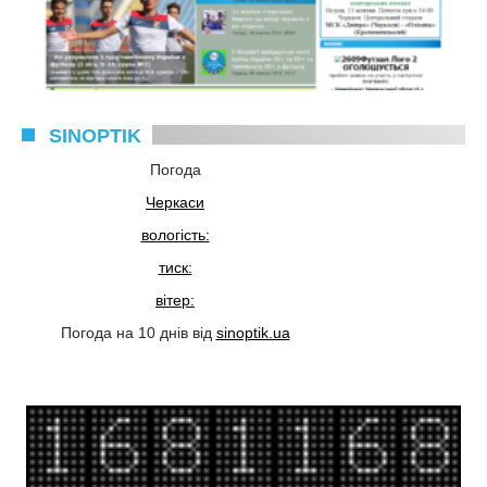
SINOPTIK
Погода
Черкаси
вологість:
тиск:
вітер:
Погода на 10 днів від
sinoptik.ua