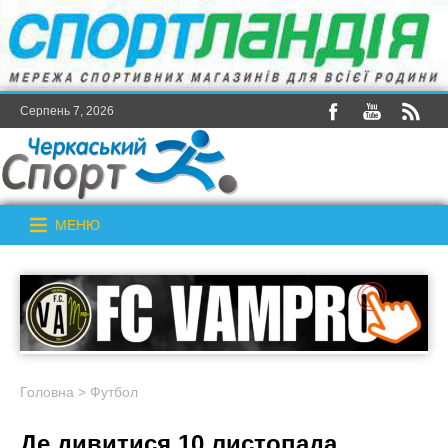
Серпень 7, 2026
МЕНЮ
Головна
>
Футбол
Де дивитися 10 листопада