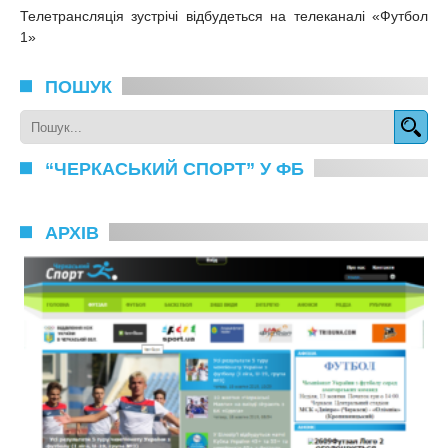
Телетрансляція зустрічі відбудеться на телеканалі «Футбол
1»
ПОШУК
“ЧЕРКАСЬКИЙ СПОРТ” У ФБ
АРХІВ