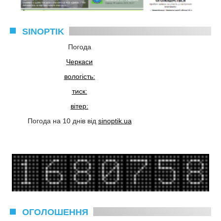
SINOPTIK
Погода
Черкаси
вологість:
тиск:
вітер:
Погода на 10 днів від
sinoptik.ua
ОГОЛОШЕННЯ