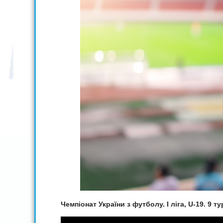
Чемпіонат України з футболу.
I
ліга,
U
-19. 9 т