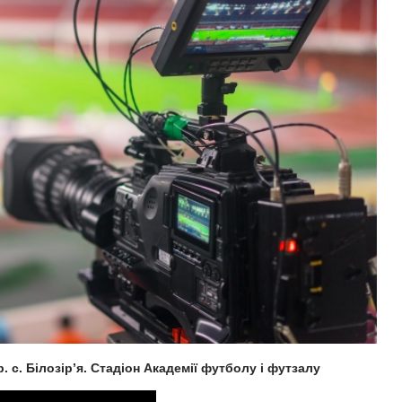
ур. с. Білозір’я. Стадіон Академії футболу і футзалу