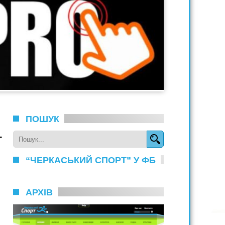
ПОШУК
–
“ЧЕРКАСЬКИЙ СПОРТ” У ФБ
АРХІВ