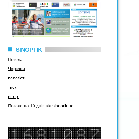
SINOPTIK
Погода
Черкаси
вологість:
тиск:
вітер:
Погода на 10 днів від
sinoptik.ua