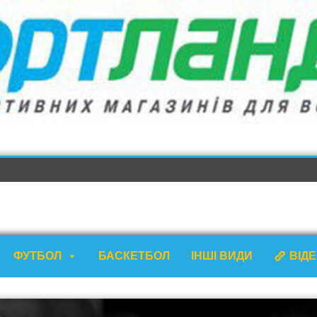
ФУТБОЛ
БАСКЕТБОЛ
ІНШІ ВИДИ
ВІД