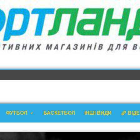
ФУТБОЛ
БАСКЕТБОЛ
ІНШІ ВИДИ
ВІД