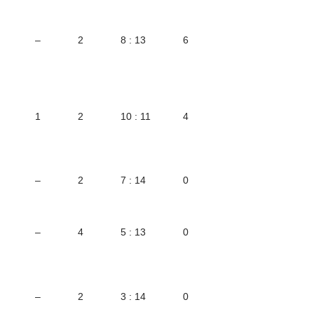
–
2
8 : 13
6
1
2
10 : 11
4
–
2
7 : 14
0
–
4
5 : 13
0
–
2
3 : 14
0