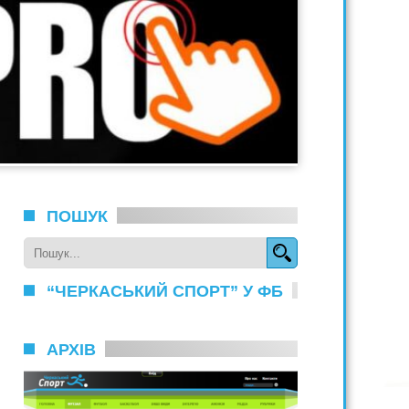
ПОШУК
“ЧЕРКАСЬКИЙ СПОРТ” У ФБ
АРХІВ