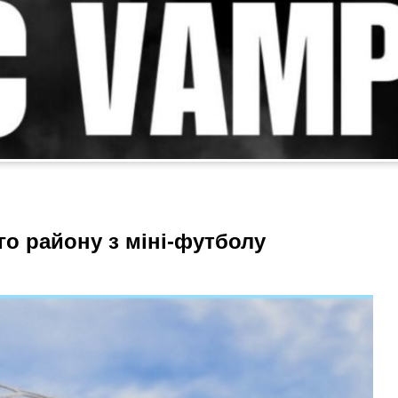
о району з міні-футболу