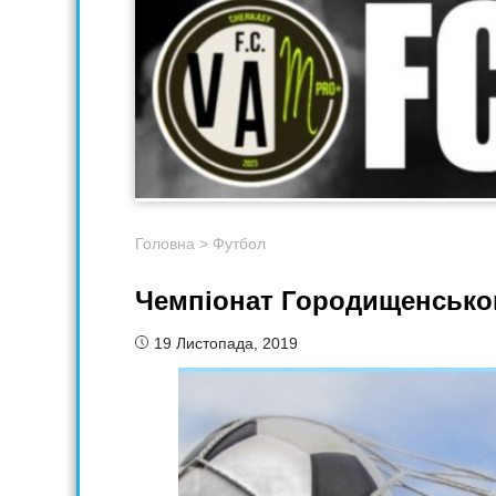
Головна
>
Футбол
Чемпіонат Городищенськог
19 Листопада, 2019