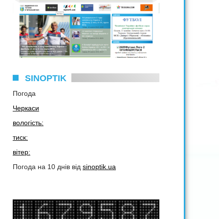
SINOPTIK
Погода
Черкаси
вологість:
тиск:
вітер:
Погода на 10 днів від
sinoptik.ua