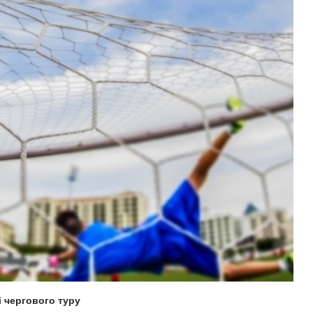
і чергового туру