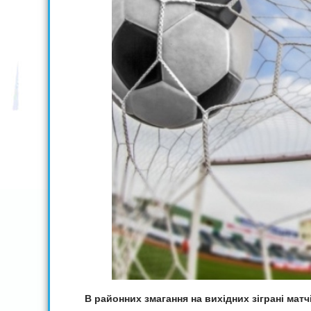
В районних змагання на вихідних зіграні матч