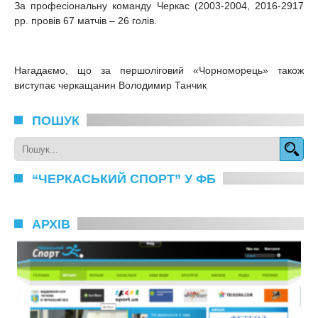
За професіональну команду Черкас (2003-2004, 2016-2917
рр. провів 67 матчів – 26 голів.
Нагадаємо, що за першоліговий «Чорноморець» також
виступає черкащанин Володимир Танчик
ПОШУК
“ЧЕРКАСЬКИЙ СПОРТ” У ФБ
АРХІВ