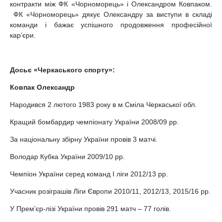
контракти між ФК «Чорноморець» і Олександром Ковпаком.
ФК «Чорноморець» дякує Олександру за виступи в складі
команди і бажає успішного продовження професійної
кар’єри.
Досьє «Черкаського спорту»:
Ковпак Олександр
Народився 2 лютого 1983 року в м.Сміла Черкаської обл.
Кращий бомбардир чемпіонату України 2008/09 рр.
За національну збірну України провів 3 матчі.
Володар Кубка України 2009/10 рр.
Чемпіон України серед команд І ліги 2012/13 рр.
Учасник розіграшів Ліги Європи 2010/11, 2012/13, 2015/16 рр.
У Прем’єр-лізі України провів 291 матч – 77 голів.