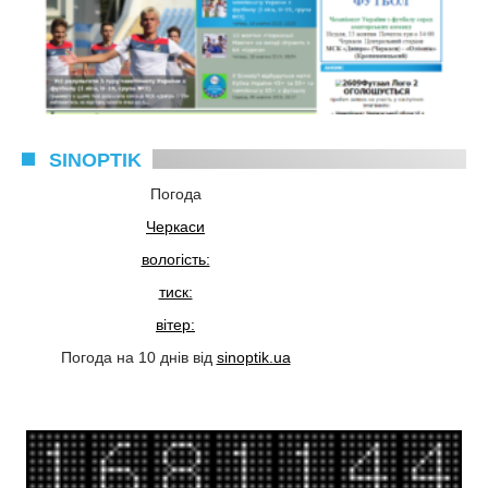
SINOPTIK
Погода
Черкаси
вологість:
тиск:
вітер:
Погода на 10 днів від
sinoptik.ua