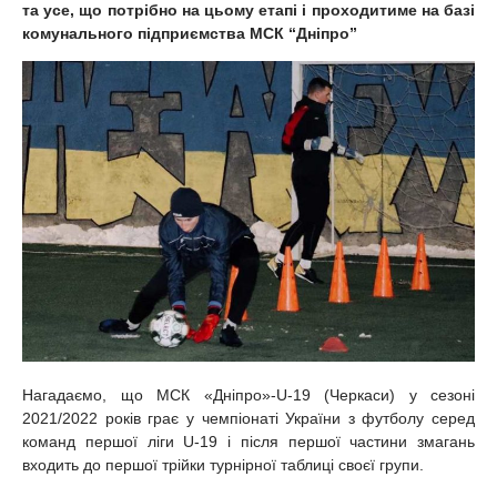
та усе, що потрібно на цьому етапі і проходитиме на базі
комунального підприємства МСК “Дніпро”
Нагадаємо, що МСК «Дніпро»-U-19 (Черкаси) у сезоні
2021/2022 років грає у чемпіонаті України з футболу серед
команд першої ліги U-19 і після першої частини змагань
входить до першої трійки турнірної таблиці своєї групи.