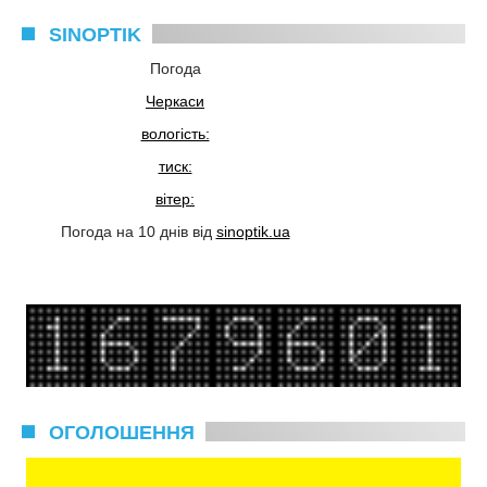
SINOPTIK
Погода
Черкаси
вологість:
тиск:
вітер:
Погода на 10 днів від
sinoptik.ua
ОГОЛОШЕННЯ