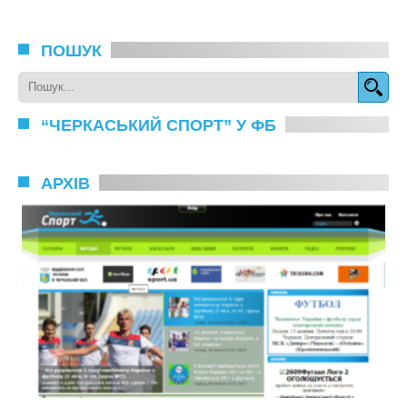
ПОШУК
“ЧЕРКАСЬКИЙ СПОРТ” У ФБ
АРХІВ