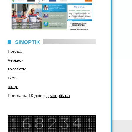
SINOPTIK
Погода
Черкаси
вологість:
тиск:
вітер:
Погода на 10 днів від
sinoptik.ua