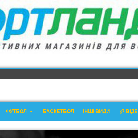
ФУТБОЛ
БАСКЕТБОЛ
ІНШІ ВИДИ
ВІД