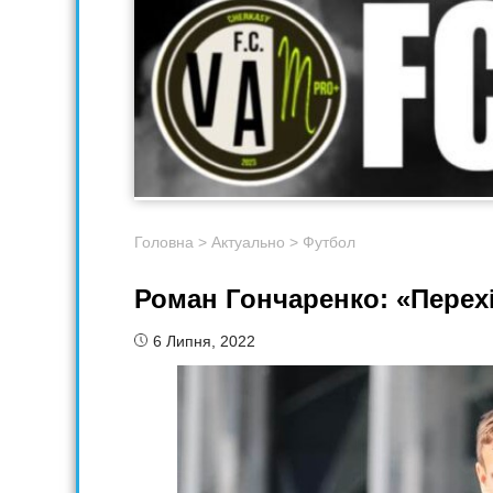
Головна
>
Актуально
>
Футбол
Роман Гончаренко: «Перехі
6 Липня, 2022