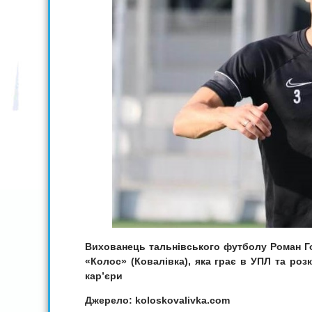
Вихованець тальнівського футболу Роман Го
«Колос» (Ковалівка), яка грає в УПЛ та ро
кар’єри
Джерело: koloskovalivka.com