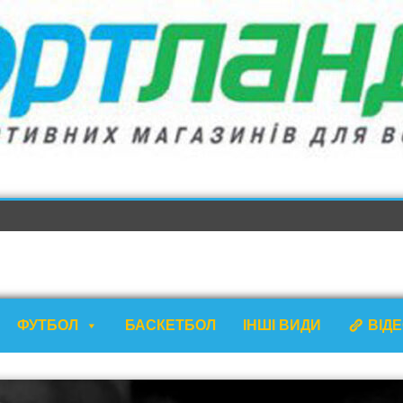
ФУТБОЛ
БАСКЕТБОЛ
ІНШІ ВИДИ
ВІД