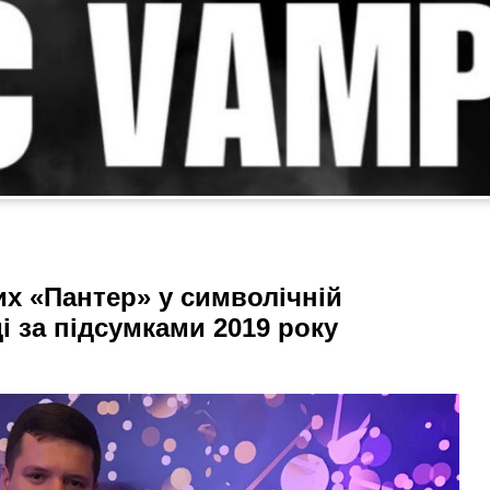
их «Пантер» у символічній
і за підсумками 2019 року