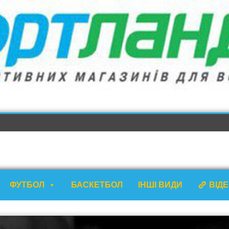
ФУТБОЛ
БАСКЕТБОЛ
ІНШІ ВИДИ
ВІД