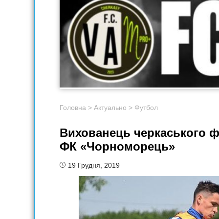
Головна
>
Актуально
>
Футбол
Вихованець черкаського 
ФК «Чорноморець»
19 Грудня, 2019