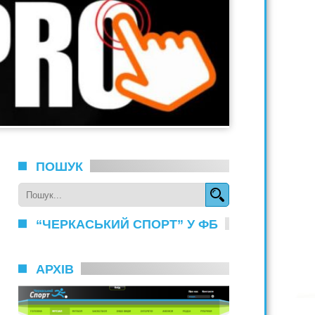
ПОШУК
“ЧЕРКАСЬКИЙ СПОРТ” У ФБ
АРХІВ