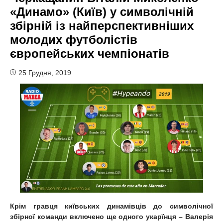
«Динамо» (Київ) у символічній
збірній із найперспективніших
молодих футболістів
європейських чемпіонатів
25 Грудня, 2019
Крім гравця київських динамівців до символічної
збірної команди включено ще одного укарїнця – Валерія