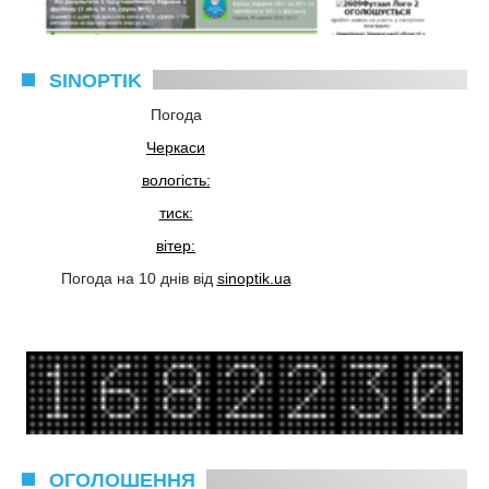
SINOPTIK
Погода
Черкаси
вологість:
тиск:
вітер:
Погода на 10 днів від
sinoptik.ua
ОГОЛОШЕННЯ