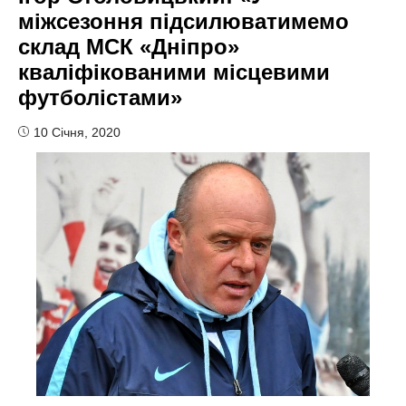
міжсезоння підсилюватимемо
склад МСК «Дніпро»
кваліфікованими місцевими
футболістами»
10 Січня, 2020