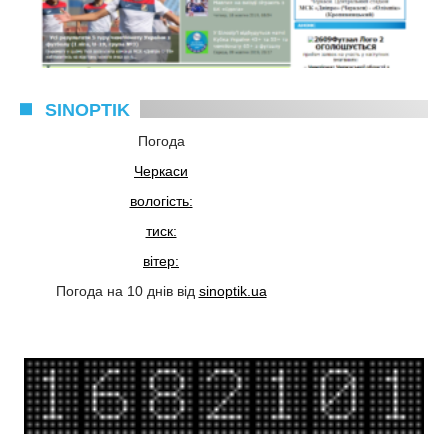
SINOPTIK
Погода
Черкаси
вологість:
тиск:
вітер:
Погода на 10 днів від
sinoptik.ua