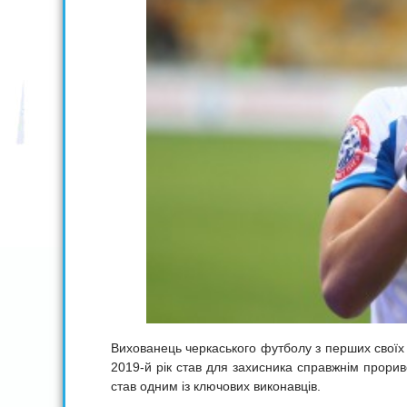
Вихованець черкаського футболу з перших своїх 
2019-й рік став для захисника справжнім прорив
став одним із ключових виконавців.