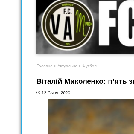
Головна
>
Актуально
>
Футбол
Віталій Миколенко: п’ять з
12 Січня, 2020