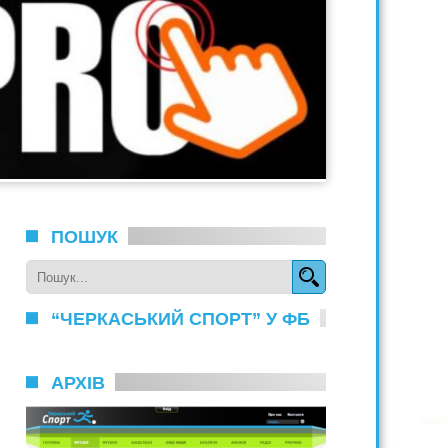
ПОШУК
“ЧЕРКАСЬКИЙ СПОРТ” У ФБ
АРХІВ