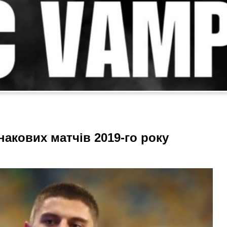
накових матчів 2019-го року