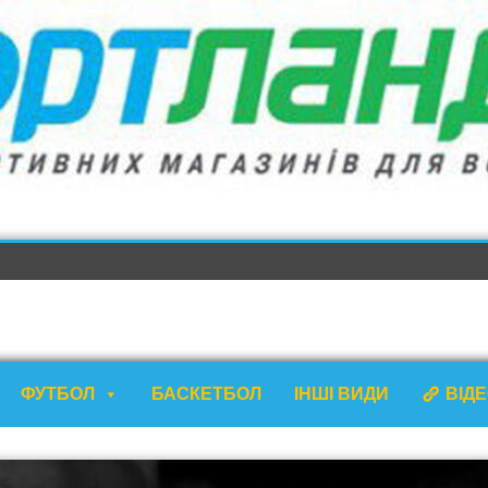
ФУТБОЛ
БАСКЕТБОЛ
ІНШІ ВИДИ
ВІД