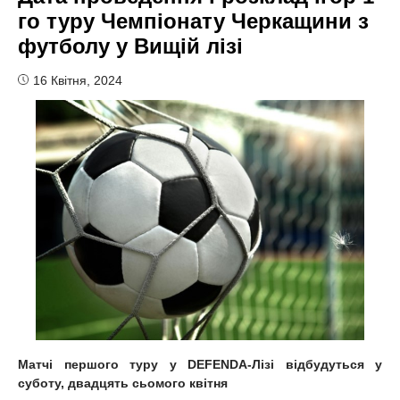
го туру Чемпіонату Черкащини з
футболу у Вищій лізі
16 Квітня, 2024
Матчі першого туру у DEFENDA-Лізі відбудуться у
суботу, двадцять сьомого квітня