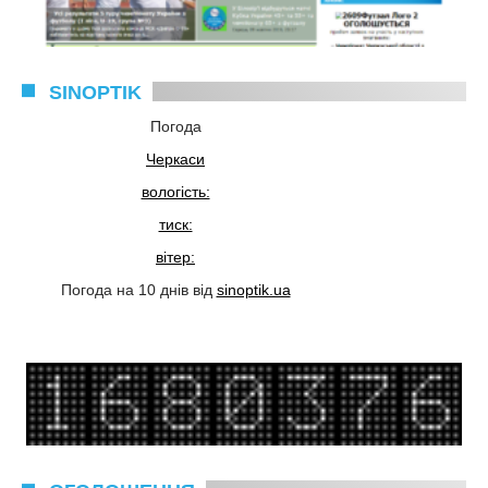
SINOPTIK
Погода
Черкаси
вологість:
тиск:
вітер:
Погода на 10 днів від
sinoptik.ua