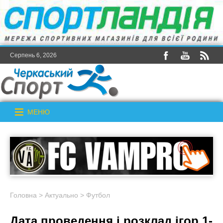
Серпень 6, 2026
МЕНЮ
Головна
>
Актуально
>
Футбол
Дата проведення і розклад ігор 1-