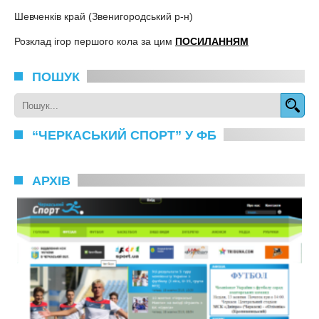
Шевченків край (Звенигородський р-н)
Розклад ігор першого кола за цим
ПОСИЛАННЯМ
ПОШУК
“ЧЕРКАСЬКИЙ СПОРТ” У ФБ
АРХІВ