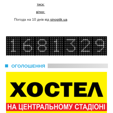
тиск:
вітер:
Погода на 10 днів від
sinoptik.ua
ОГОЛОШЕННЯ