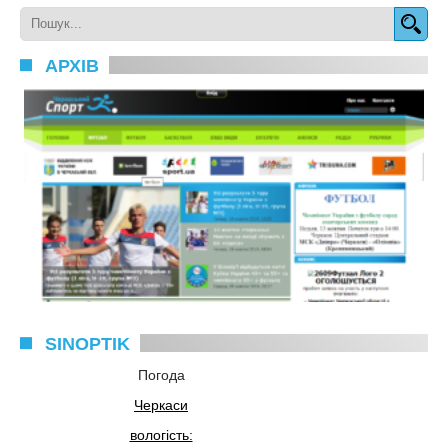
АРХІВ
SINOPTIK
Погода
Черкаси
вологість: