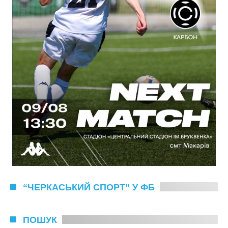
“ЧЕРКАСЬКИЙ СПОРТ” У ФБ
ПОШУК