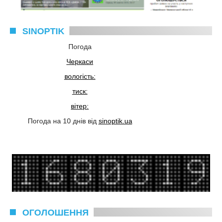
SINOPTIK
Погода
Черкаси
вологість:
тиск:
вітер:
Погода на 10 днів від
sinoptik.ua
ОГОЛОШЕННЯ