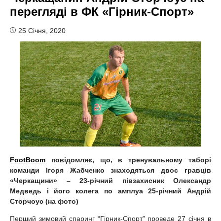
перегляді в ФК «Гірник-Спорт»
25 Січня, 2020
FootBoom
повідомляє, що, в тренувальному таборі
команди Ігоря Жабченко знаходяться двоє гравців
«Черкащини» – 23-річний півзахисник Олександр
Медведь і його колега по амплуа 25-річний Андрій
Сторчоус (на фото)
Перший зимовий спаринг “Гірник-Спорт” проведе 27 січня в