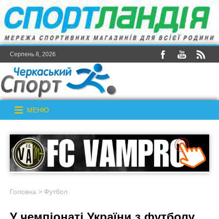
Серпень 8, 2026
МЕНЮ
Головна
>
Футбол
У чемпіонаті України з футболу