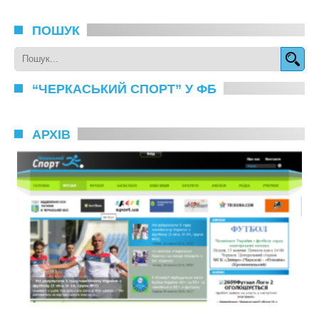
ПОШУК
“ЧЕРКАСЬКИЙ СПОРТ” У ФБ
АРХІВ