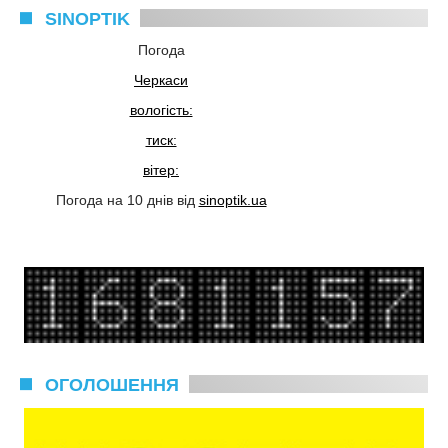
SINOPTIK
Погода
Черкаси
вологість:
тиск:
вітер:
Погода на 10 днів від
sinoptik.ua
ОГОЛОШЕННЯ