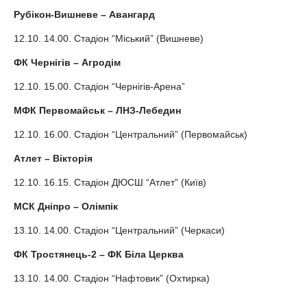
Рубікон-Вишневе – Авангард
12.10. 14.00. Стадіон “Міський” (Вишневе)
ФК Чернігів – Агродім
12.10. 15.00. Стадіон “Чернігів-Арена”
МФК Первомайськ – ЛНЗ-Лебедин
12.10. 16.00. Стадіон “Центральний” (Первомайськ)
Атлет – Вікторія
12.10. 16.15. Стадіон ДЮСШ “Атлет” (Київ)
МСК
Дніпро – Олімпік
13.10. 14.00. Стадіон “Центральний” (Черкаси)
ФК Тростянець-2 – ФК Біла Церква
13.10. 14.00. Стадіон “Нафтовик” (Охтирка)