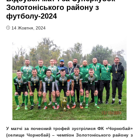
Золотоніського району з
футболу-2024
14 Жовтня, 2024
У матчі за почесний трофей зустрілися ФК «Чорнобай»
(селище Чорнобай) – чемпіон Золотоніського району з