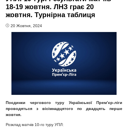
18-19 жовтня. ЛНЗ грає 20
жовтня. Турнірна таблиця
20 Жовтня, 2024
Поєдинки чергового туру Української Прем’єр-ліги
проводяться з вісімнадцятого по двадцять перше
жовтня.
Розклад матчів 10-го туру УПЛ: