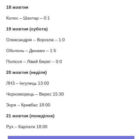
18 жовтня
Колос – Шахтар – 0:1
19 жовтня (субота)
Олександрія – Ворскла – 1:0
Оболонь – Динамо – 1:5
Полісся – Лівий Берег – 0:0
20 жовтня (неділя)
ЛНЗ – Інгулець 13:00
Чорноморець – Верес 15:30
Зоря – Кривбас 18:00
21 жовтня (понеділок)
Рух – Карпати 18:00