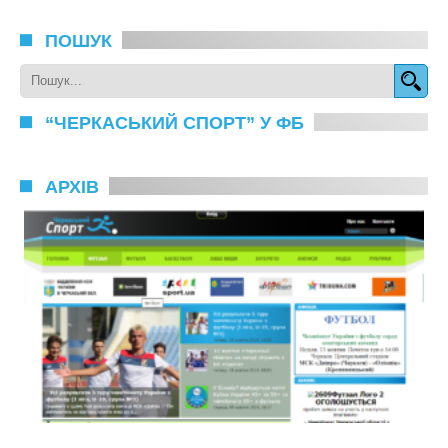
ПОШУК
“ЧЕРКАСЬКИЙ СПОРТ” У ФБ
АРХІВ