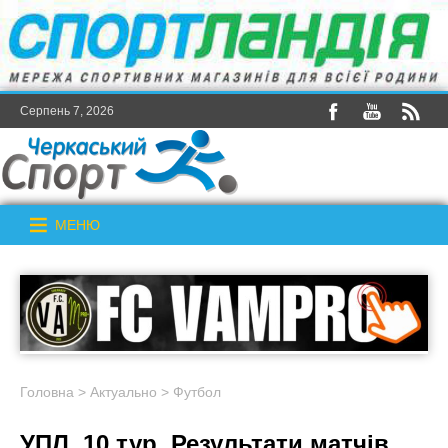
Серпень 7, 2026
МЕНЮ
Головна
>
Актуально
>
Футбол
УПЛ. 10 тур. Результати матчів