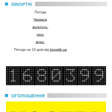
SINOPTIK
Погода
Черкаси
вологість:
тиск:
вітер:
Погода на 10 днів від
sinoptik.ua
ОГОЛОШЕННЯ