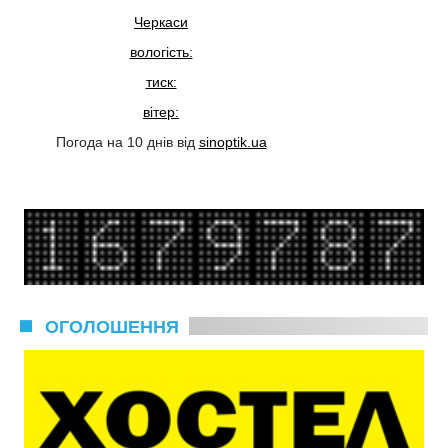
Черкаси
вологість:
тиск:
вітер:
Погода на 10 днів від
sinoptik.ua
ОГОЛОШЕННЯ