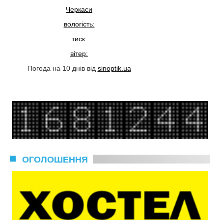
Черкаси
вологість:
тиск:
вітер:
Погода на 10 днів від
sinoptik.ua
ОГОЛОШЕННЯ