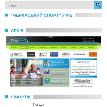
“ЧЕРКАСЬКИЙ СПОРТ” У ФБ
АРХІВ
SINOPTIK
Погода