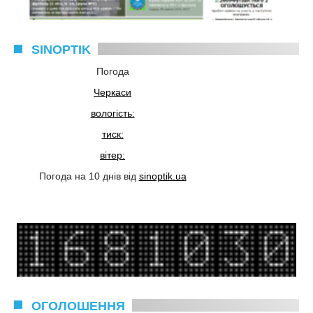
SINOPTIK
Погода
Черкаси
вологість:
тиск:
вітер:
Погода на 10 днів від
sinoptik.ua
ОГОЛОШЕННЯ