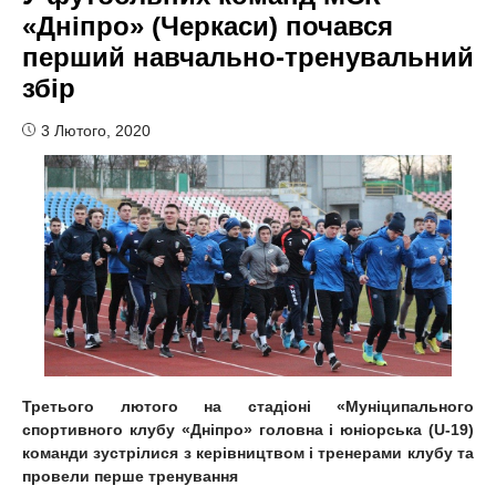
«Дніпро» (Черкаси) почався
перший навчально-тренувальний
збір
3 Лютого, 2020
Третього лютого на стадіоні «Муніципального
спортивного клубу «Дніпро» головна
і
юніорська (
U-19
)
команди зустрілися з керівництвом і тренерами клубу та
провели перше тренування